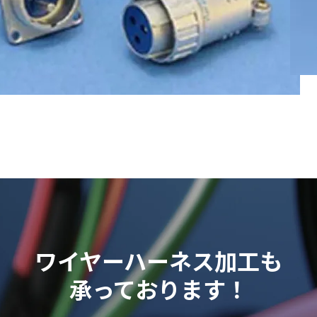
ワイヤーハーネス加工も
承っております！