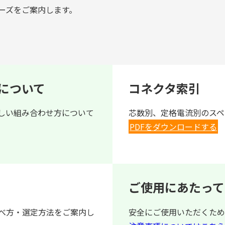
ーズをご案内します。
について
コネクタ索引
しい組み合わせ方について
芯数別、定格電流別のスペ
PDFをダウンロードする
ご使用にあたって
べ方・選定方法をご案内し
安全にご使用いただくため