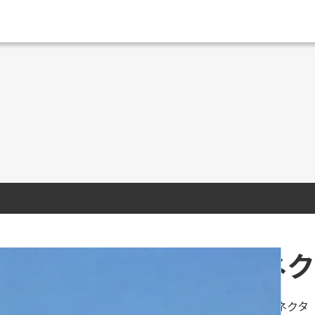
丸型コネク
堅牢な丸型メタルコネクタ