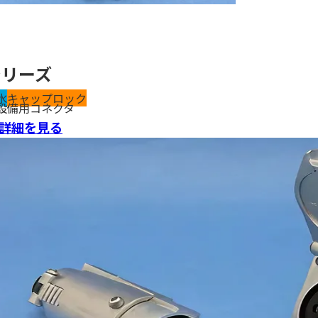
シリーズ
水
キャップロック
設備用コネクタ
詳細を見る