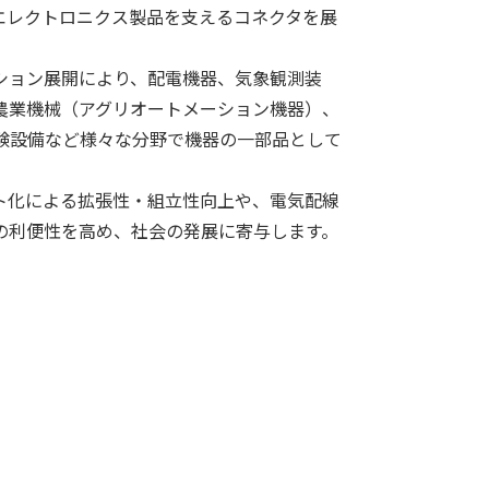
エレクトロニクス製品を支えるコネクタを展
ション展開により、配電機器、気象観測装
農業機械（アグリオートメーション機器）、
試験設備など様々な分野で機器の一部品として
ト化による拡張性・組立性向上や、電気配線
の利便性を高め、社会の発展に寄与します。