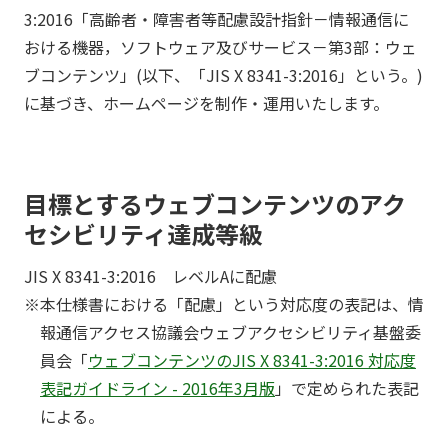
3:2016「高齢者・障害者等配慮設計指針－情報通信に
おける機器，ソフトウェア及びサービス－第3部：ウェ
ブコンテンツ」(以下、「JIS X 8341-3:2016」という。)
に基づき、ホームページを制作・運用いたします。
目標とするウェブコンテンツのアク
セシビリティ達成等級
JIS X 8341-3:2016 レベルAに配慮
※本仕様書における「配慮」という対応度の表記は、情
報通信アクセス協議会ウェブアクセシビリティ基盤委
員会「
ウェブコンテンツのJIS X 8341-3:2016 対応度
表記ガイドライン - 2016年3月版
」で定められた表記
による。