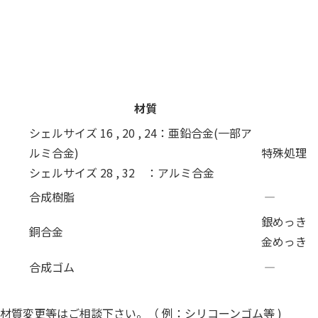
材質
シェルサイズ 16 , 20 , 24：亜鉛合金(一部ア
ルミ合金)
特殊処理
シェルサイズ 28 , 32 ：アルミ合金
合成樹脂
―
銀めっき
銅合金
金めっき
合成ゴム
―
質変更等はご相談下さい。（ 例：シリコーンゴム等 )