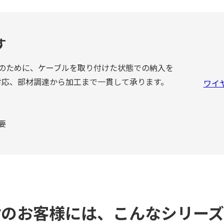
す
のために、ケーブルを取り付けた状態での納入を
対応、部材調達から加工まで一貫して承ります。
ワイ
要
討のお客様には、こんなシリー