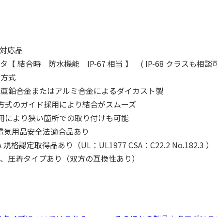
令対応品
【 結合時 防水機能 IP-67 相当 】 ( IP-68 クラスも相談可
ク方式
は亜鉛合金またはアルミ合金によるダイカスト製
方式のガイド採用により結合がスムーズ
用により狭い箇所での取り付けも可能
 >電気用品安全法適合品あり
 規格認定取得品あり（UL：UL1977 CSA：C22.2 No.182.3 ）
け、圧着タイプあり（双方の互換性あり）