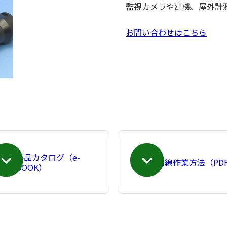
監視カメラや建機、屋外計
お問い合わせはこちら
製品カタログ（e-
結線作業方法（PD
BOOK）