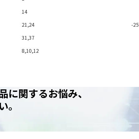
14
21,24
-2
31,37
8,10,12
品に関するお悩み、
い。