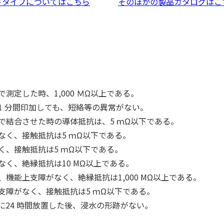
ドタイプについてはこちら
そのほかの製品カタログはこ
定した時、1,000 ＭΩ以上である。
1 分間印加しても、短絡等の異常がない。
で結合させた時の導体抵抗は、5 ｍΩ以下である。
く、接触抵抗は5 ｍΩ以下である。
、接触抵抗は5 ｍΩ以下である。
く、絶縁抵抗は10 MΩ以上である。
機能上支障がなく、絶縁抵抗は1,000 MΩ以上である。
支障がなく、接触抵抗は5 ｍΩ以下である。
下に24 時間放置した後、浸水の形跡がない。