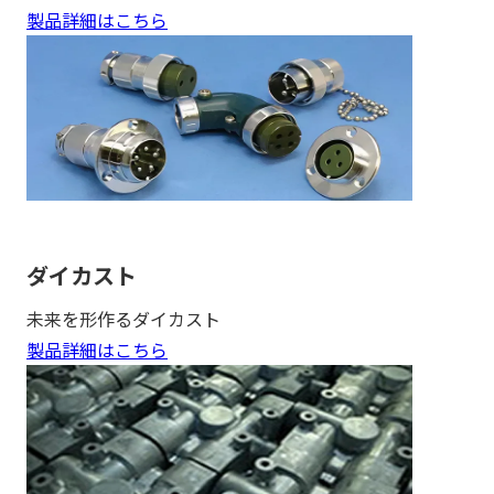
製品詳細はこちら
ダイカスト
未来を形作るダイカスト
製品詳細はこちら