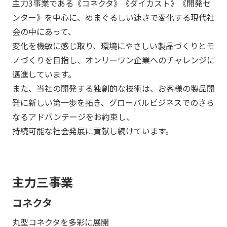
主力3事業である《コネクタ》《ダイカスト》《開発セ
ンター》を中心に、めまぐるしい速さで変化する現代社
会の中にあって、
変化を機敏に感じ取り、環境にやさしい製品づくりとモ
ノづくりを目指し、オンリーワン企業へのチャレンジに
邁進しています。
また、当社の開発する独創的な技術は、お客様の製品開
発に新しい第一歩を拓き、グローバルビジネスでのさら
なるアドバンテージをお約束し、
持続可能な社会発展に貢献し続けています。
主力三事業
コネクタ
丸型コネクタを多彩に展開