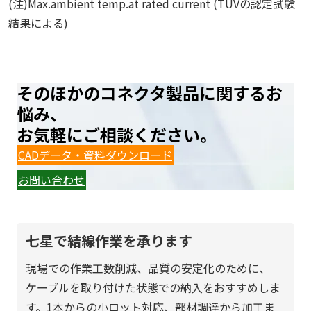
(注)Max.ambient temp.at rated current (TÜVの認定試験
結果による)
そのほかのコネクタ製品に関するお
悩み、
お気軽にご相談ください。
CADデータ・資料ダウンロード
お問い合わせ
七星で結線作業を承ります
現場での作業工数削減、品質の安定化のために、
ケーブルを取り付けた状態での納入をおすすめしま
す。1本からの小ロット対応、部材調達から加工ま