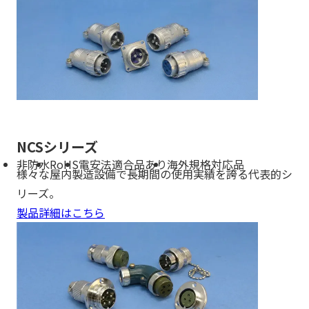
NCSシリーズ
非防水
RoHS
電安法適合品あり
海外規格対応品
様々な屋内製造設備で長期間の使用実績を誇る代表的シ
リーズ。
製品詳細はこちら