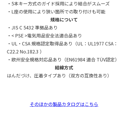
・5本キー方式のガイド採用により結合がスムーズ
・L座の使用により狭い箇所での取り付けも可能
規格について
・JIS C 5432 準拠品あり
・< PSE >電気用品安全法適合品あり
・UL・CSA 規格認定取得品あり（UL：UL1977 CSA：
C22.2 No.182.3 ）
・欧州安全規格対応品あり（EN61984 適合 TÜV認定）
結線方式
はんだづけ、圧着タイプあり（双方の互換性あり）
そのほかの製品カタログはこちら