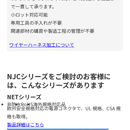
で一貫して承ります。
小ロット対応可能
専用工具の手入れが不要
関連部材の購買や製造工程の管理が不要
ワイヤーハーネス加工について
NJCシリーズをご検討のお客様に
は、こんなシリーズがあります
NETシリーズ
非防水
RoHS
海外規格対応品
欧州安全規格対応の電源コネクタで、UL 規格、CSA 規
格も取得。
製品詳細はこちら