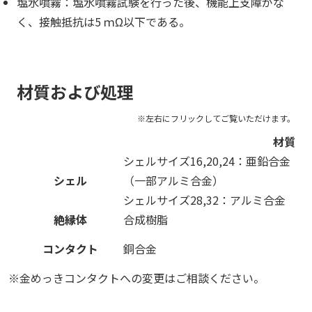
塩水噴霧：塩水噴霧試験を行った後、機能上支障がな
く、接触抵抗は5 ｍΩ以下である。
材質および処理
材質
シェルサイズ16,20,24：亜鉛合金
シェル
（一部アルミ合金）
シェルサイズ28,32：アルミ合金
絶縁体
合成樹脂
コンタクト
銅合金
※金めっきコンタクトへの変更はご相談ください。