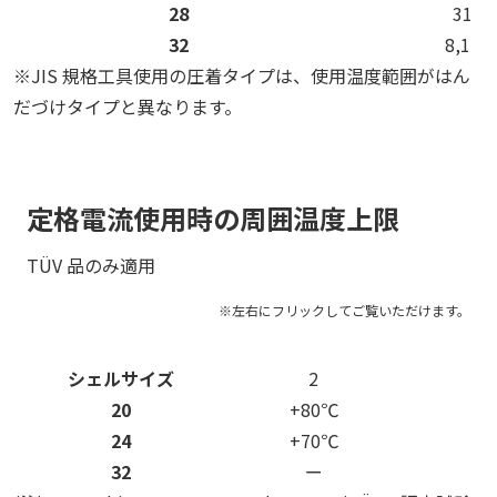
28
31,3
32
8,10,1
※JIS 規格工具使用の圧着タイプは、使用温度範囲がはん
だづけタイプと異なります。
定格電流使用時の周囲温度上限
TÜV 品のみ適用
シェルサイズ
2
20
+80℃
+
24
+70℃
+
32
ー
+