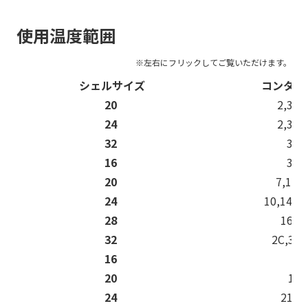
使用温度範囲
シェルサイズ
コンタク
20
2,3,4,
24
2,3,4,
32
3,4
16
3,5
20
7,10,1
24
10,14,16
28
16,2
32
2C,3C,
16
8
20
14
24
21,2