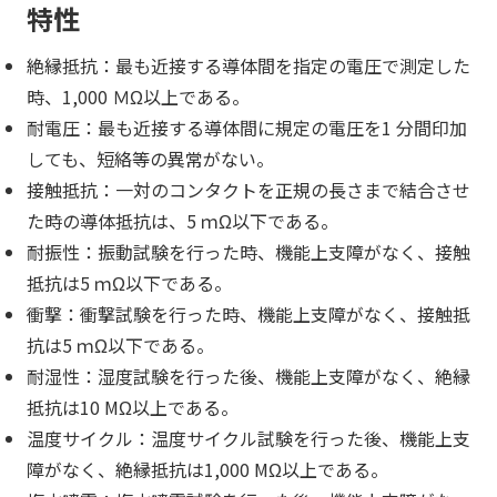
特性
絶縁抵抗：最も近接する導体間を指定の電圧で測定した
時、1,000 ＭΩ以上である。
耐電圧：最も近接する導体間に規定の電圧を1 分間印加
しても、短絡等の異常がない。
接触抵抗：一対のコンタクトを正規の長さまで結合させ
た時の導体抵抗は、5 ｍΩ以下である。
耐振性：振動試験を行った時、機能上支障がなく、接触
抵抗は5 ｍΩ以下である。
衝撃：衝撃試験を行った時、機能上支障がなく、接触抵
抗は5 ｍΩ以下である。
耐湿性：湿度試験を行った後、機能上支障がなく、絶縁
抵抗は10 MΩ以上である。
温度サイクル：温度サイクル試験を行った後、機能上支
障がなく、絶縁抵抗は1,000 MΩ以上である。