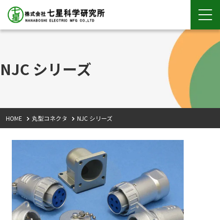
NJC シリーズ
HOME
丸型コネクタ
NJC シリーズ