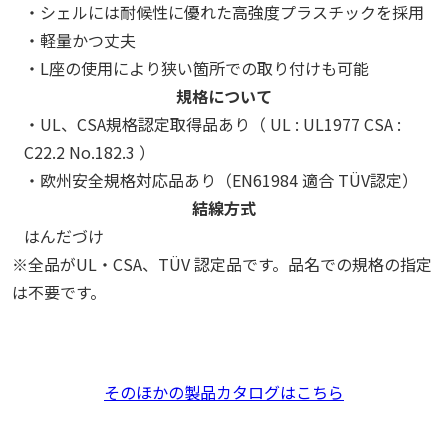
・シェルには耐候性に優れた高強度プラスチックを採用
・軽量かつ丈夫
・L座の使用により狭い箇所での取り付けも可能
規格について
・UL、CSA規格認定取得品あり（ UL : UL1977 CSA :
C22.2 No.182.3 ）
・欧州安全規格対応品あり（EN61984 適合 TÜV認定）
結線方式
はんだづけ
※全品がUL・CSA、TÜV 認定品です。品名での規格の指定
は不要です。
そのほかの製品カタログはこちら