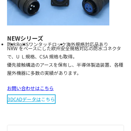
NEWシリーズ
防水
RoHS
ワンタッチロック
海外規格対応品あり
NRW をベースにした欧州安全規格対応の防水コネクタ
で、U Ｌ規格、CSA 規格も取得。
優先接触構造のアースを保有し、半導体製造装置、各種
屋外機器に多数の実績があります。
お問い合わせはこちら
3DCADデータは
こちら