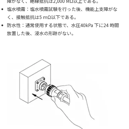
障がなく、絶縁抵抗は2,000 MΩ以上である。
塩水噴霧：塩水噴霧試験を行った後、機能上支障がな
く、接触抵抗は5 ｍΩ以下である。
防水性：通常使用する状態で、水圧40kPa 下に24 時間
放置した後、浸水の形跡がない。