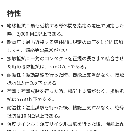
特性
絶縁抵抗：最も近接する導体間を指定の電圧で測定した
時、2,000 ＭΩ以上である。
耐電圧：最も近接する導体間に規定の電圧を1 分間印加
しても、短絡等の異常がない。
接触抵抗：一対のコンタクトを正規の長さまで結合させ
た時の導体抵抗は、5 ｍΩ以下である。
耐振性：振動試験を行った時、機能上支障がなく、接触
抵抗は5 ｍΩ以下である。
衝撃：衝撃試験を行った時、機能上支障がなく、接触抵
抗は5 ｍΩ以下である。
耐湿性：湿度試験を行った後、機能上支障がなく、絶縁
抵抗は10 MΩ以上である。
温度サイクル：温度サイクル試験を行った後、機能上支