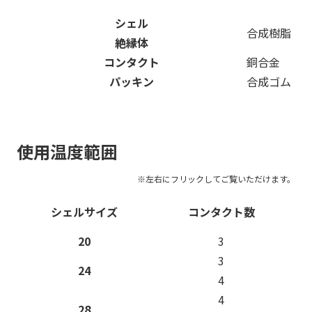
シェル
合成樹脂
絶縁体
コンタクト
銅合金
パッキン
合成ゴム
使用温度範囲
シェルサイズ
コンタクト数
20
3
3
24
4
4
28