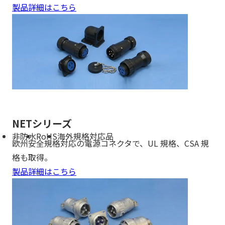
製品詳細はこちら
NETシリーズ
非防水
RoHS
海外規格対応品
欧州安全規格対応の電源コネクタで、UL 規格、CSA 規
格も取得。
製品詳細はこちら