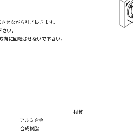
転させながら引き抜きます。
下さい。
方向に回転させないで下さい。
材質
アルミ合金
合成樹脂