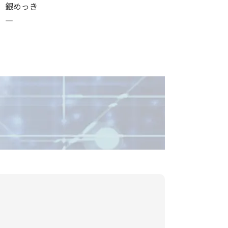
銀めっき
―