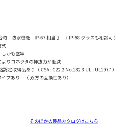
 防水機能 IP-67 相当 】 ( IP-68 クラスも相談可 )
方式
、しかも堅牢
によりコネクタの挿抜力が低減
規格認定取得品あり（ CSA : C22.2 No.182.3 UL : UL1977 ）
タイプあり （ 双方の互換性あり）
そのほかの製品カタログはこちら