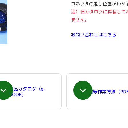
コネクタの差し位置がわか
注）旧カタログに掲載して
ません。
お問い合わせはこちら
製品カタログ（e-
結線作業方法（PD
BOOK）