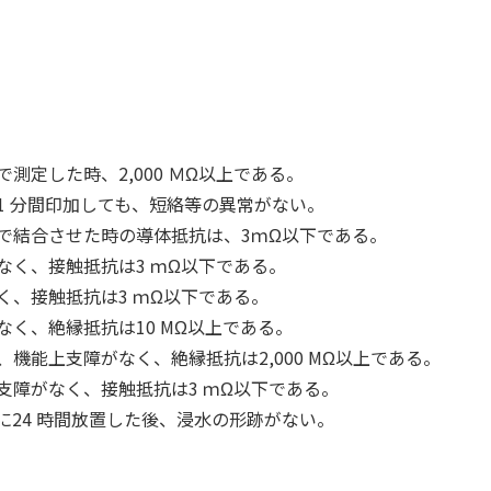
定した時、2,000 ＭΩ以上である。
1 分間印加しても、短絡等の異常がない。
で結合させた時の導体抵抗は、3ｍΩ以下である。
く、接触抵抗は3 ｍΩ以下である。
、接触抵抗は3 ｍΩ以下である。
く、絶縁抵抗は10 MΩ以上である。
機能上支障がなく、絶縁抵抗は2,000 MΩ以上である。
支障がなく、接触抵抗は3 ｍΩ以下である。
下に24 時間放置した後、浸水の形跡がない。