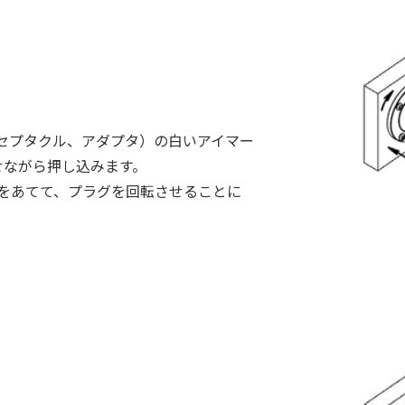
セプタクル、アダプタ）の白いアイマー
せながら押し込みます。
をあてて、プラグを回転させることに
）