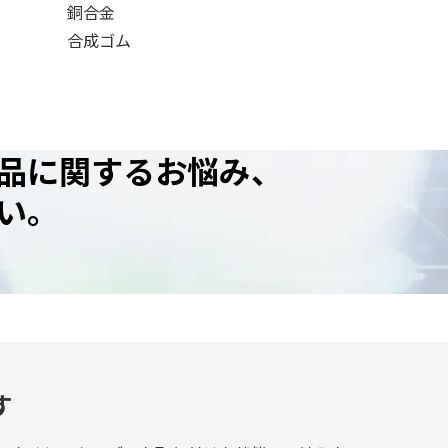
銅合金
合成ゴム
品に関するお悩み、
い。
す