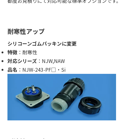
都度お見積りにて対応可能な標準オプションです。
耐寒性アップ
シリコーンゴムパッキンに変更
特徴
：耐寒性
対応シリーズ
：NJW,NAW
品名
：NJW-243-PF□・Si