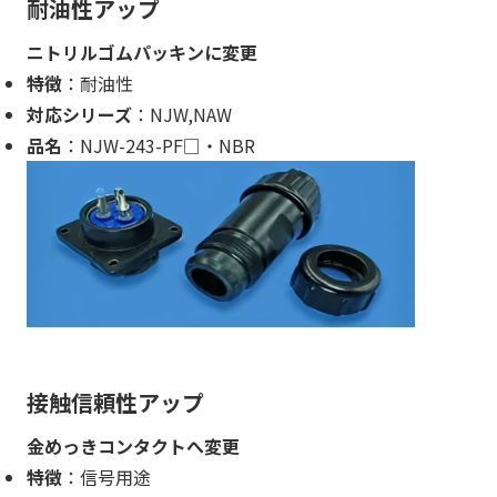
耐油性アップ
ニトリルゴムパッキンに変更
特徴
：耐油性
対応シリーズ
：NJW,NAW
品名
：NJW-243-PF□・NBR
接触信頼性アップ
金めっきコンタクトへ変更
特徴
：信号用途