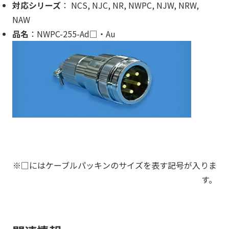
対応シリーズ
： NCS, NJC, NR, NWPC, NJW, NRW,
NAW
品名
：NWPC-255-Ad□・Au
※□にはケーブルパッキンのサイズを表す記号が入りま
す。