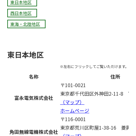
東日本地区
西日本地区
東海・北陸地区
東日本地区
名称
住所
〒101-0021
東京都千代田区外神田2-11-8 富
富永電気株式会社
（マップ）
ホームページ
〒116-0001
東京都荒川区町屋1-38-16 菱興町
角田無線電機株式会社
（マップ）