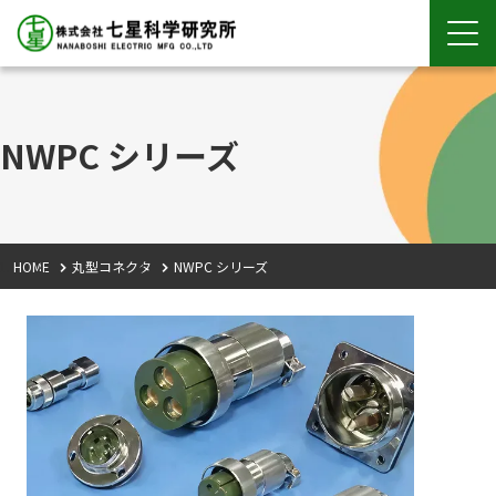
NWPC シリーズ
HOME
丸型コネクタ
NWPC シリーズ