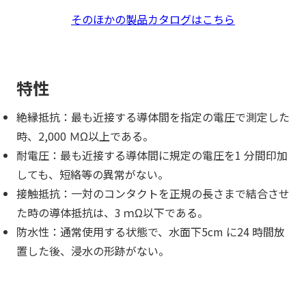
そのほかの製品カタログはこちら
特性
絶縁抵抗：最も近接する導体間を指定の電圧で測定した
時、2,000 ＭΩ以上である。
耐電圧：最も近接する導体間に規定の電圧を1 分間印加
しても、短絡等の異常がない。
接触抵抗：一対のコンタクトを正規の長さまで結合させ
た時の導体抵抗は、3 ｍΩ以下である。
防水性：通常使用する状態で、水面下5cm に24 時間放
置した後、浸水の形跡がない。