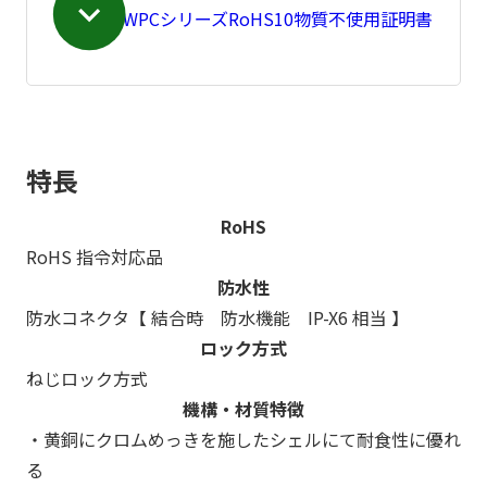
NWPCシリーズRoHS10物質不使用証明書
特長
RoHS
RoHS 指令対応品
防水性
防水コネクタ【 結合時 防水機能 IP-X6 相当 】
ロック方式
ねじロック方式
機構・材質特徴
・黄銅にクロムめっきを施したシェルにて耐食性に優れ
る