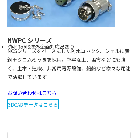
NWPC シリーズ
防水
RoHS
海外企画対応品あり
NCSシリーズをベースにした防水コネクタ。シェルに黄
銅＋クロムめっきを採用。堅牢な上、塩害などにも強
く、土木・建機、非常用電源設備、船舶など様々な用途
で活躍しています。
お問い合わせはこちら
3DCADデータは
こちら