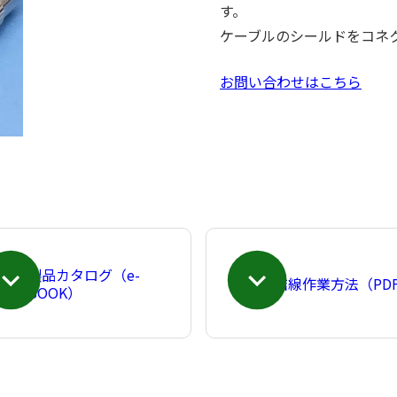
す。
ケーブルのシールドをコネ
お問い合わせはこちら
製品カタログ（e-
結線作業方法（PD
BOOK）