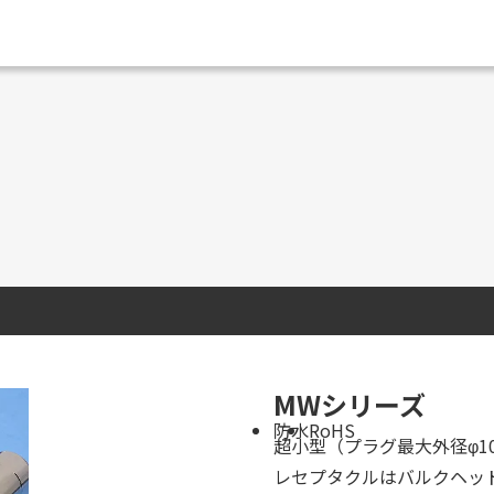
MWシリーズ
防水
RoHS
超小型（プラグ最大外径φ1
レセプタクルはバルクヘッ