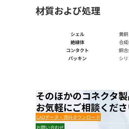
材質および処理
シェル
黄銅
絶縁体
合成
コンタクト
銅合
パッキン
シリ
そのほかのコネクタ製
お気軽にご相談くださ
CADデータ・資料ダウンロード
お問い合わせ