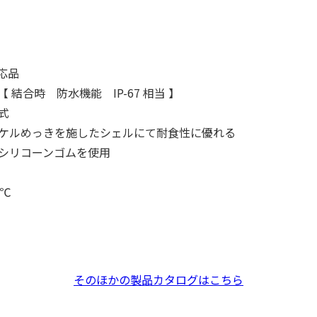
対応品
 結合時 防水機能 IP-67 相当 】
式
ケルめっきを施したシェルにて耐食性に優れる
シリコーンゴムを使用
5℃
そのほかの製品カタログはこちら