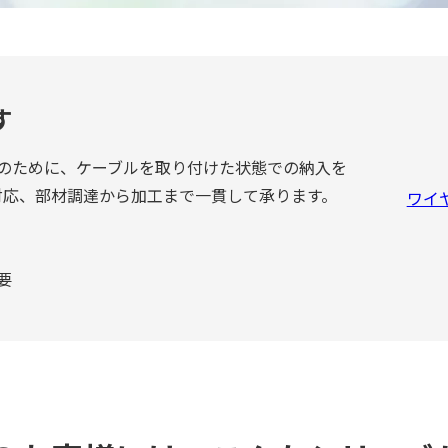
す
のために、ケーブルを取り付けた状態での納入を
対応、部材調達から加工まで一貫して承ります。
ワイ
要