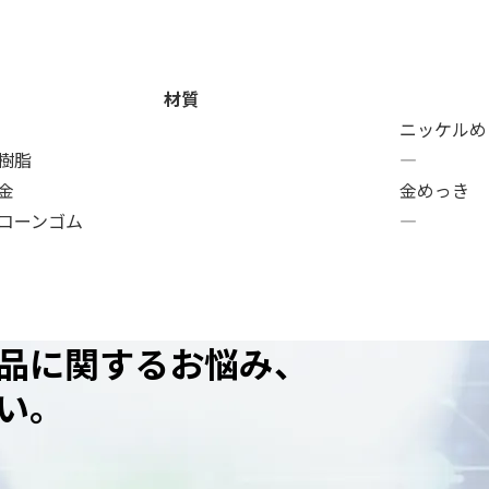
材質
ニッケルめ
樹脂
―
金
金めっき
コーンゴム
―
品に関するお悩み、
い。