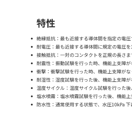
特性
絶縁抵抗：最も近接する導体間を指定の電圧で測
耐電圧：最も近接する導体間に規定の電圧を
接触抵抗：一対のコンタクトを正規の長さまで
耐震性：振動試験を行った時、機能上支障がな
衝撃：衝撃試験を行った時、機能上支障がなく
耐湿性：湿度試験を行った後、機能上支障がな
温度サイクル：温度サイクル試験を行った後、
塩水噴霧：塩水噴霧試験を行った後、機能上支
防水性：通常使用する状態で、水圧10kPa 