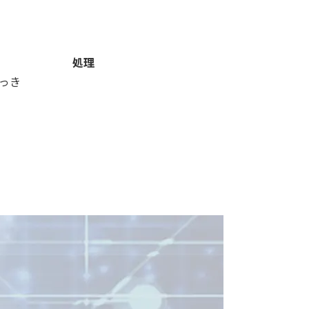
処理
っき