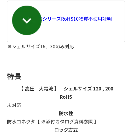
NHVCシリーズRoHS10物質不使用証明
書：
※シェルサイズ16、30のみ対応
特長
【 高圧 大電流 】 シェルサイズ 120 , 200
RoHS
未対応
防水性
防水コネクタ【 ※添付カタログ資料参照 】
ロック方式