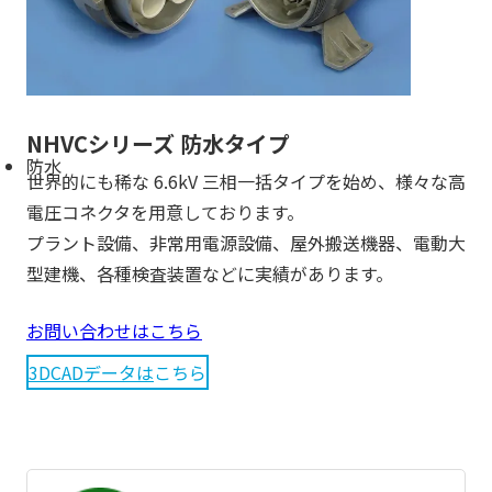
NHVCシリーズ 防水タイプ
防水
世界的にも稀な 6.6kV 三相一括タイプを始め、様々な高
電圧コネクタを用意しております。
プラント設備、非常用電源設備、屋外搬送機器、電動大
型建機、各種検査装置などに実績があります。
お問い合わせはこちら
3DCADデータは
こちら