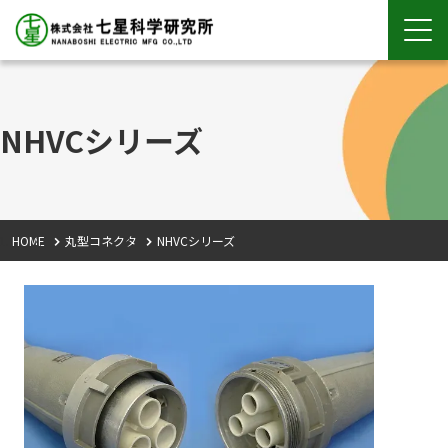
NHVCシリーズ
HOME
丸型コネクタ
NHVCシリーズ