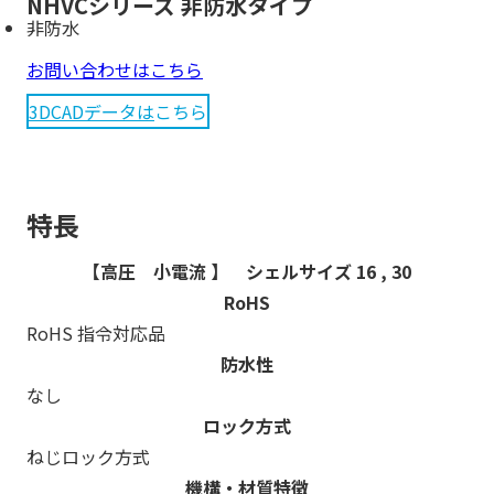
NHVCシリーズ 非防水タイプ
非防水
お問い合わせはこちら
3DCADデータは
こちら
特長
【高圧 小電流 】 シェルサイズ 16 , 30
RoHS
RoHS 指令対応品
防水性
なし
ロック方式
ねじロック方式
機構・材質特徴