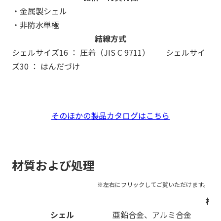
・金属製シェル
・非防水単極
結線方式
シェルサイズ16 ： 圧着（JIS C 9711） シェルサイ
ズ30 ： はんだづけ
そのほかの製品カタログはこちら
材質および処理
材
シェル
亜鉛合金、アルミ合金