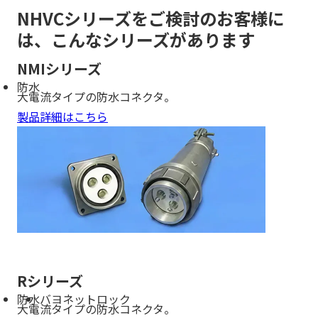
NHVCシリーズをご検討のお客様に
は、こんなシリーズがあります
NMIシリーズ
防水
大電流タイプの防水コネクタ。
製品詳細はこちら
Rシリーズ
防水
バヨネットロック
大電流タイプの防水コネクタ。