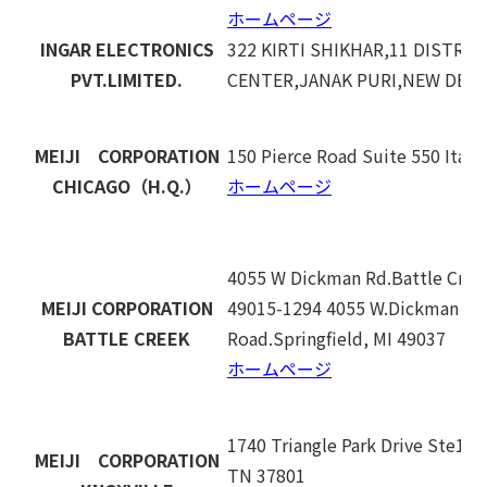
ホームページ
INGAR ELECTRONICS
322 KIRTI SHIKHAR,11 DISTRIC
PVT.LIMITED.
CENTER,JANAK PURI,NEW DELH
MEIJI CORPORATION
150 Pierce Road Suite 550 Itas
CHICAGO（H.Q.）
ホームページ
4055 W Dickman Rd.Battle Cree
MEIJI CORPORATION
49015-1294 4055 W.Dickman
BATTLE CREEK
Road.Springfield, MI 49037
ホームページ
1740 Triangle Park Drive Ste101 
MEIJI CORPORATION
TN 37801