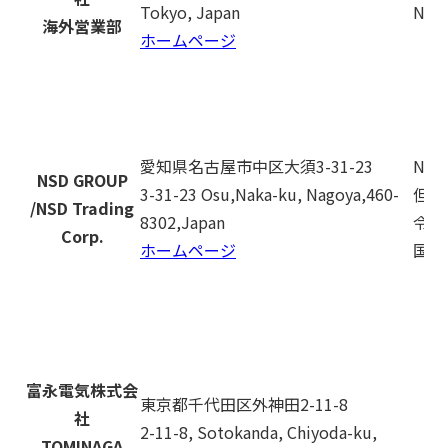
Tokyo, Japan
No r
海外営業部
ホームページ
愛知県名古屋市中区大須3-31-23
No r
NSD GROUP
3-31-23 Osu,Naka-ku, Nagoya,460-
但し
/NSD Trading
8302,Japan
令別
Corp.
ホームページ
国を
富永電気株式会
東京都千代田区外神田2-11-8
社
2-11-8, Sotokanda, Chiyoda-ku,
TOMINAGA