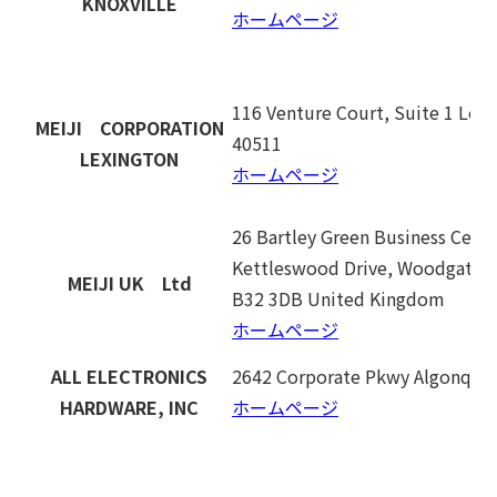
KNOXVILLE
ホームページ
116 Venture Court, Suite 1 Lexi
MEIJI CORPORATION
40511
LEXINGTON
ホームページ
26 Bartley Green Business Cent
Kettleswood Drive, Woodgate 
MEIJI UK Ltd
B32 3DB United Kingdom
ホームページ
ALL ELECTRONICS
2642 Corporate Pkwy Algonquin
HARDWARE, INC
ホームページ