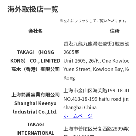
海外取扱店一覧
会社名
住所
香港九龍九龍灣宏遠街1號壹號九
TAKAGI （HONG
2605室
KONG） CO., LIMITED
Unit 2605, 26/F., One Kowloon,
高木（香港）有限公司
Yuen Street, Kowloon Bay, Kow
Kong
上海市金山区海芙路199-18-418
上海箭禹実業有限公司
NO.418-18-199 haifu road jinshan
Shanghai Keenyu
shanghai China
lndustrial Co.,Ltd.
ホームページ
TAKAGI
上海市普陀区光复西路2899弄2
INTERNATIONAL