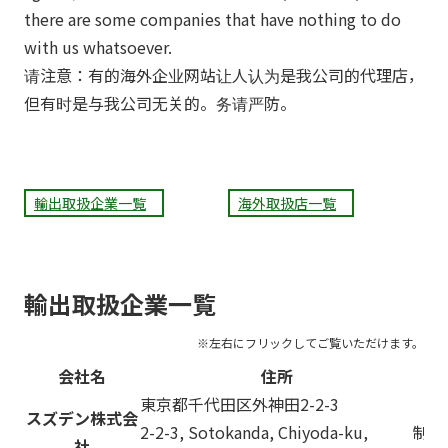
there are some companies that have nothing to do
with us whatsoever.
请注意：有的海外企业网站让人认为是我公司的代理店，
但有时是与我公司无关的。务请严防。
輸出取扱企業一覧
海外取扱店一覧
輸出取扱企業一覧
会社名
住所
東京都千代田区外神田2-2-3
スズデン株式会
2-2-3, Sotokanda, Chiyoda-ku,
制限
社