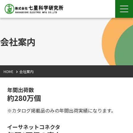
会社案内
HOME
会社案内
年間出荷数
約280万個
※カタログ掲載品のみの年間出荷実績になります。
イーサネットコネクタ