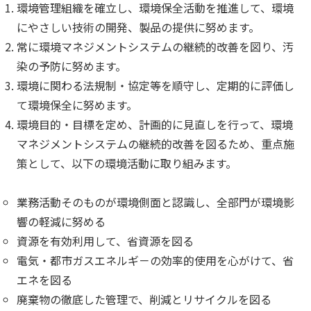
環境管理組織を確立し、環境保全活動を推進して、環境
にやさしい技術の開発、製品の提供に努めます。
常に環境マネジメントシステムの継続的改善を図り、汚
染の予防に努めます。
環境に関わる法規制・協定等を順守し、定期的に評価し
て環境保全に努めます。
環境目的・目標を定め、計画的に見直しを行って、環境
マネジメントシステムの継続的改善を図るため、重点施
策として、以下の環境活動に取り組みます。
業務活動そのものが環境側面と認識し、全部門が環境影
響の軽減に努める
資源を有効利用して、省資源を図る
電気・都市ガスエネルギ－の効率的使用を心がけて、省
エネを図る
廃棄物の徹底した管理で、削減とリサイクルを図る