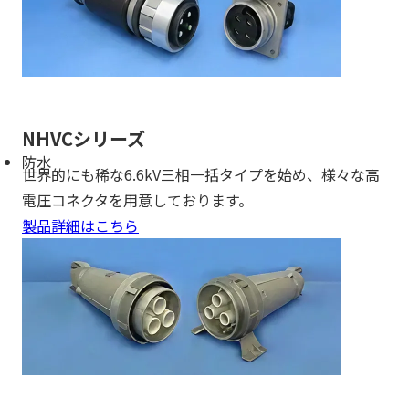
NHVCシリーズ
防水
世界的にも稀な6.6kV三相一括タイプを始め、様々な高
電圧コネクタを用意しております。
製品詳細はこちら