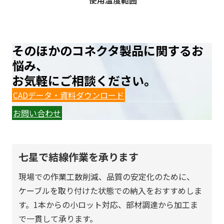
使用温度範囲
-2
そのほかのコネクタ製品に関するお
悩み、
お気軽にご相談ください。
CADデータ・資料ダウンロード
お問い合わせ
七星で結線作業を承ります
現場での作業工数削減、品質の安定化のために、
ケーブルを取り付けた状態での納入をおすすめしま
す。1本からの小ロット対応、部材調達から加工ま
で一貫して承ります。