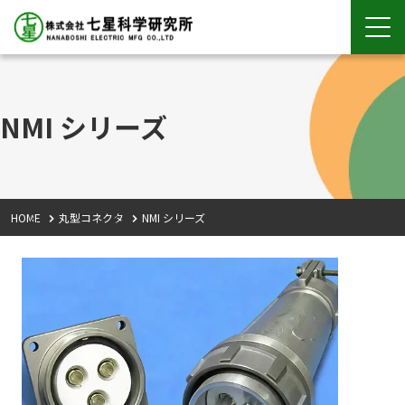
NMI シリーズ
HOME
丸型コネクタ
NMI シリーズ