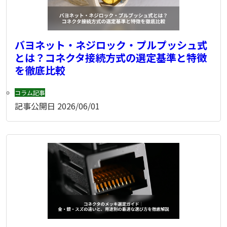
バヨネット・ネジロック・プルプッシュ式
とは？コネクタ接続方式の選定基準と特徴
を徹底比較
コラム記事
記事公開日
2026/06/01