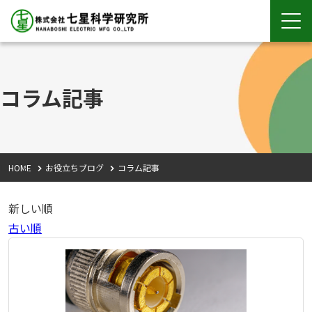
コラム記事
HOME
お役立ちブログ
コラム記事
新しい順
古い順