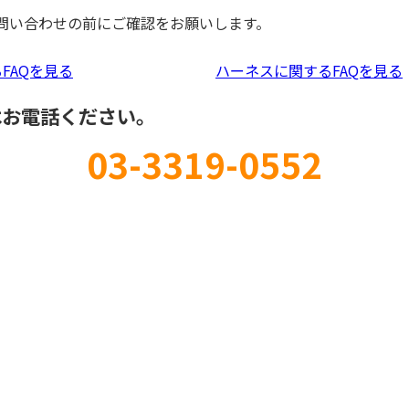
問い合わせの前にご確認をお願いします。
FAQを見る
ハーネスに関するFAQを見る
はお電話ください。
03-3319-0552