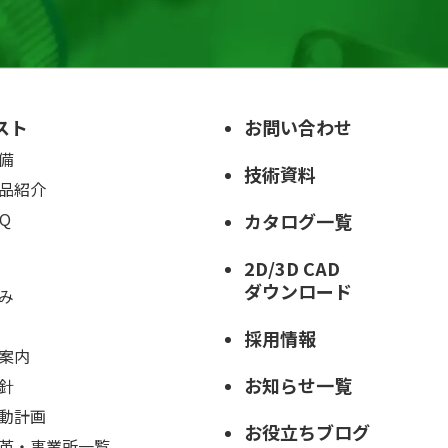
スト
お問い合わせ
備
技術資料
品紹介
Q
カタログ一覧
2D/3D CAD
ダウンロード
み
採用情報
案内
お知らせ一覧
針
動計画
お役立ちブログ
革・事業所一覧