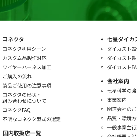
コネクタ
七星ダイカ
コネクタ利用シーン
ダイカスト設
カスタム品製作対応
ダイカスト製
ワイヤーハーネス加工
ダイカストFA
ご購入の流れ
会社案内
製品ご使用の注意事項
七星科学の強
コネクタの形状・
事業案内
組み合わせについて
関連会社のご
コネクタFAQ
品質・環境方
不明なコネクタ型式の選定
一般事業主行
国内取扱店一覧
会社概要・沿