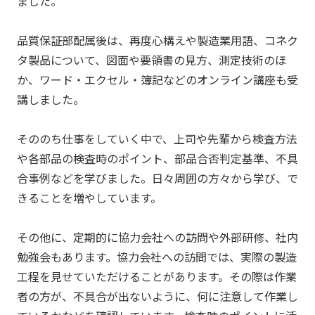
ました。
品質保証部配属後は、再度心構えや製造業用語、コネク
タ製品について、図面や要領書の見方、測定技術のほ
か、ワード・エクセル・簿記などのオンライン講座も受
講しました。
そののち仕事をしていく中で、上司や先輩から検査方法
や各部品の検査時のポイント、部品合否判定基準、不具
合事例などを学びました。日々周囲の方々から学び、で
きることを増やしています。
その他に、定期的に協力会社への訪問や外部研修、社内
勉強会もあります。協力会社への訪問では、実際の製造
工程を見せていただけることがあります。その際は作業
者の方が、不具合が出ないように、何に注意して作業し