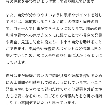
らの信頼を失わないよう注意して取り組んでいます。
また、自分が分かりやすいように手順やポイントを残し
ておけば、再度教わることなく前回の作業と同様の質
で、自分一人で仕事ができるようになります。部品の違
和感や異常への気づきをメモに残すことで不具合の発見
や調査、見逃し防止に役立ち、未来の自分を助けること
ができます。不具合や検査時のポイントなど情報は日々
増えていくため、常にメモを取り仕事に活かせるように
しています。
自分はまだ経験が浅いので情報共有や理解を深めるため
に沢山質問や相談をして頼るようにしています。不具合
発生時や打ち合わせで部内だけでなく他部署や外部の協
力も必要になるので、日ごろから情報共有を心掛け相談
しやすい雰囲気でいたいと思っています。