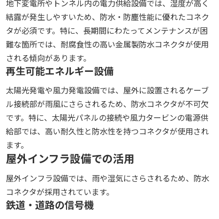
地下変電所やトンネル内の電力供給設備では、湿度が高く
結露が発生しやすいため、防水・防塵性能に優れたコネク
タが必須です。特に、長期間にわたってメンテナンスが困
難な箇所では、耐腐食性の高い金属製防水コネクタが使用
される傾向があります。
再生可能エネルギー設備
太陽光発電や風力発電設備では、屋外に設置されるケーブ
ル接続部が雨風にさらされるため、防水コネクタが不可欠
です。特に、太陽光パネルの接続や風力タービンの電源供
給部では、高い耐久性と防水性を持つコネクタが使用され
ます。
屋外インフラ設備での活用
屋外インフラ設備では、雨や湿気にさらされるため、防水
コネクタが採用されています。
鉄道・道路の信号機