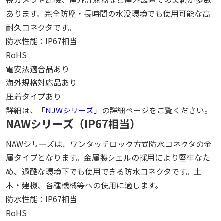
あります。完全防塵・長時間の水没環境でも使用可能な高
耐久コネクタです。
防水性能：IP67相当
RoHS
電安法適合品あり
海外規格対応品あり
圧着タイプあり
詳細は、「
NJWシリーズ
」の詳細ページをご覧ください。
NAWシリーズ（IP67相当）
NAWシリーズは、ワンタッチロック方式防水コネクタの金
属タイプとなります。金属製シェルの採用により堅牢なた
め、過酷な環境下でも使用できる防水コネクタです。土
木・建機、各種機械等への使用に適します。
防水性能：IP67相当
RoHS