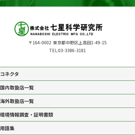
〒164-0002
東京都中野区上高田1-49-15
TEL:
03-3386-3181
コネクタ
国内取扱店一覧
海外取扱店一覧
環境情報調査・証明書類
用語集