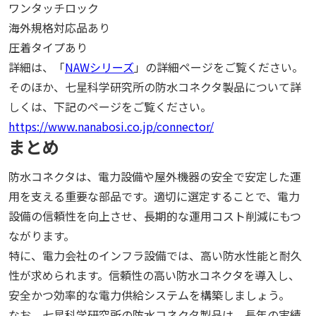
ワンタッチロック
海外規格対応品あり
圧着タイプあり
詳細は、「
NAWシリーズ
」の詳細ページをご覧ください。
そのほか、七星科学研究所の防水コネクタ製品について詳
しくは、下記のページをご覧ください。
https://www.nanabosi.co.jp/connector/
まとめ
防水コネクタは、電力設備や屋外機器の安全で安定した運
用を支える重要な部品です。適切に選定することで、電力
設備の信頼性を向上させ、長期的な運用コスト削減にもつ
ながります。
特に、電力会社のインフラ設備では、高い防水性能と耐久
性が求められます。信頼性の高い防水コネクタを導入し、
安全かつ効率的な電力供給システムを構築しましょう。
なお、七星科学研究所の防水コネクタ製品は、長年の実績