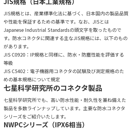
JIS規格（日本工業規格）
JIS規格とは、産業標準化法に基づく、日本国内の製品品質
や性能を保証するための基準です。なお、JISとは
Japanese Industrial Standardsの頭文字を取ったもので
す。防水コネクタに関連する主なJIS規格には、以下のもの
があります。
JIS C0920：IP規格と同様に、防水・防塵性能を評価する
等級
JIS C5402：電子機器用コネクタの試験及び測定規格のた
めの基本規格について規定
七星科学研究所のコネクタ製品
七星科学研究所でも、高い防水性能・耐久性を兼ね備えた
製品を多数ラインナップしています。主要な防水コネクタ
シリーズをご紹介いたします。
NWPCシリーズ（IPX6相当）