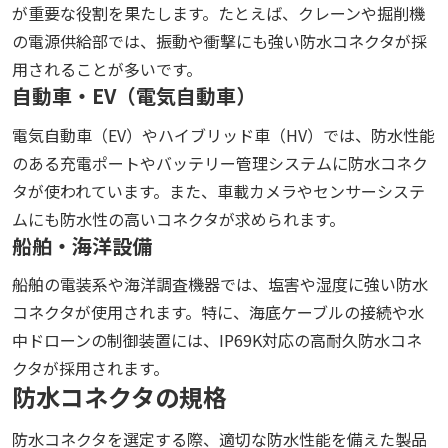
が重要な役割を果たします。たとえば、クレーンや掘削機
の電源供給部では、振動や衝撃にも強い防水コネクタが採
用されることが多いです。
自動車・EV（電気自動車）
電気自動車（EV）やハイブリッド車（HV）では、防水性能
のある充電ポートやバッテリー管理システムに防水コネク
タが使われています。また、車載カメラやセンサーシステ
ムにも防水性の高いコネクタが求められます。
船舶・海洋設備
船舶の電装系や海洋調査機器では、塩害や湿度に強い防水
コネクタが使用されます。特に、海底ケーブルの接続や水
中ドローンの制御装置には、IP69K対応の高耐久防水コネ
クタが採用されます。
防水コネクタの規格
防水コネクタを選定する際、適切な防水性能を備えた製品