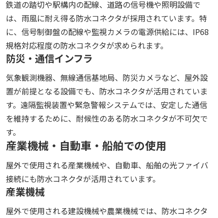
鉄道の踏切や駅構内の配線、道路の信号機や照明設備で
は、雨風に耐え得る防水コネクタが採用されています。特
に、信号制御盤の配線や監視カメラの電源供給には、IP68
規格対応程度の防水コネクタが求められます。
防災・通信インフラ
気象観測機器、無線通信基地局、防災カメラなど、屋外設
置が前提となる設備でも、防水コネクタが活用されていま
す。遠隔監視装置や緊急警報システムでは、安定した通信
を維持するために、耐候性のある防水コネクタが不可欠で
す。
産業機械・自動車・船舶での使用
屋外で使用される産業機械や、自動車、船舶の光ファイバ
接続にも防水コネクタが活用されています。
産業機械
屋外で使用される建設機械や農業機械では、防水コネクタ