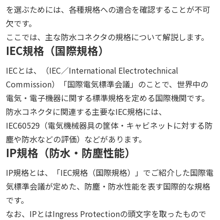
を選ぶためには、各種規格への適合を確認することが不可
欠です。
ここでは、主な防水コネクタの規格について解説します。
IEC規格（国際規格）
IECとは、（IEC／International Electrotechnical
Commission）「国際電気標準会議」のことで、世界中の
電気・電子機器に関する標準規格を定める国際機関です。
防水コネクタに関連する主要なIEC規格には、
IEC60529（電気機械器具の筐体・キャビネットに対する防
塵や防水などの評価）などがあります。
IP規格（防水・防塵性能）
IP規格とは、「IEC規格（国際規格）」でご紹介した国際電
気標準会議が定めた、防塵・防水性能を表す国際的な規格
です。
なお、IPとはIngress Protectionの頭文字を取ったもので