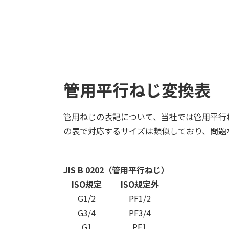
管用平行ねじ変換表
管用ねじの表記について、当社では管用平行ね
の表で対応するサイズは類似しており、問題
JIS B 0202（管用平行ねじ）
ISO規定
ISO規定外
G1/2
PF1/2
G3/4
PF3/4
G1
PF1