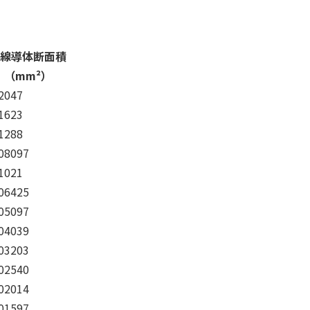
線導体断面積
（mm²）
.2047
.1623
.1288
.08097
.1021
.06425
.05097
.04039
.03203
.02540
.02014
.01597