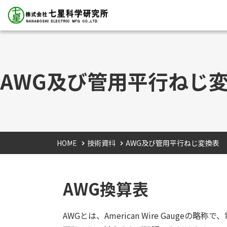
AWG及び管用平行ねじ
HOME
技術資料
AWG及び管用平行ねじ変換表
AWG換算表
AWGとは、American Wire Gaugeの