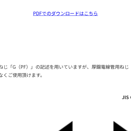
PDFでのダウンロードはこちら
じ「G（PF）」の記述を用いていますが、厚鋼電線管用ねじ 
なくご使用頂けます。
JI