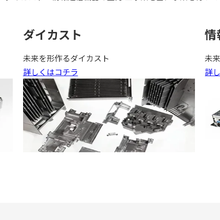
ダイカスト
情
未来を形作るダイカスト
未
詳しくはコチラ
詳