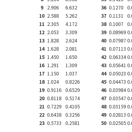
9
2.906
6.632
36
0.1270
0
10
2.588
5.262
37
0.1131
0
11
2.305
4.172
38
0.1007
0
12
2.053
3.309
39
0.08969
0
13
1.828
2.624
40
0.07987
0
14
1.628
2.081
41
0.07113
0
15
1.450
1.650
42
0.06334
0
16
1.291
1.309
43
0.05641
0
17
1.150
1.037
44
0.05023
0
18
1.024
0.8226
45
0.04473
0
19
0.9116
0.6529
46
0.03984
0
20
0.8118
0.5174
47
0.03547
0
21
0.7229
0.4105
48
0.03159
0
22
0.6438
0.3256
49
0.02813
0
23
0.5733
0.2581
50
0.02505
0