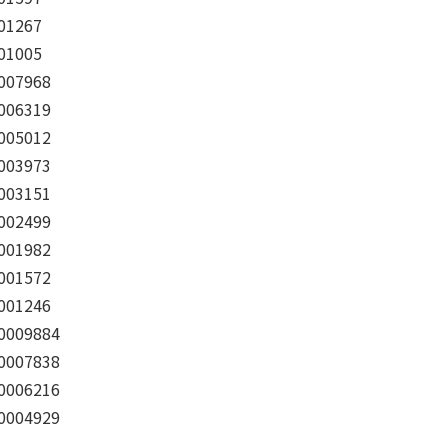
.01267
.01005
.007968
.006319
.005012
.003973
.003151
.002499
.001982
.001572
.001246
.0009884
.0007838
.0006216
.0004929