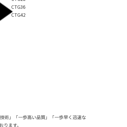
CTG36
CTG42
の技術」「一歩高い品質」「一歩早く迅速な
おります。