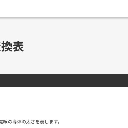
変換表
略称で、電線の導体の太さを表します。