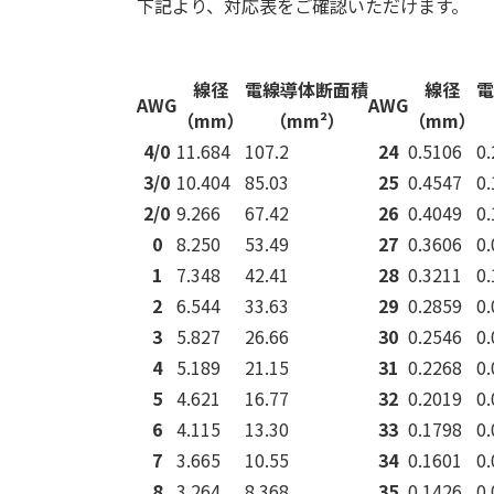
下記より、対応表をご確認いただけます。
線径
電線導体断面積
線径
電
AWG
AWG
（mm）
（mm²）
（mm）
4/0
11.684
107.2
24
0.5106
0
3/0
10.404
85.03
25
0.4547
0
2/0
9.266
67.42
26
0.4049
0
0
8.250
53.49
27
0.3606
0
1
7.348
42.41
28
0.3211
0
2
6.544
33.63
29
0.2859
0
3
5.827
26.66
30
0.2546
0
4
5.189
21.15
31
0.2268
0
5
4.621
16.77
32
0.2019
0
6
4.115
13.30
33
0.1798
0
7
3.665
10.55
34
0.1601
0
8
3.264
8.368
35
0.1426
0