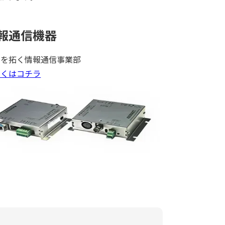
報通信機器
来を拓く情報通信事業部
しくはコチラ