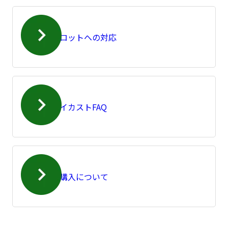
小ロットへの対応
ダイカストFAQ
ご購入について