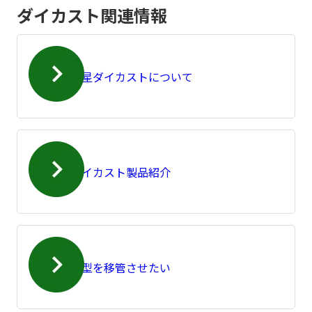
ダイカスト関連情報
七星ダイカストについて
ダイカスト製品紹介
金型を移管させたい