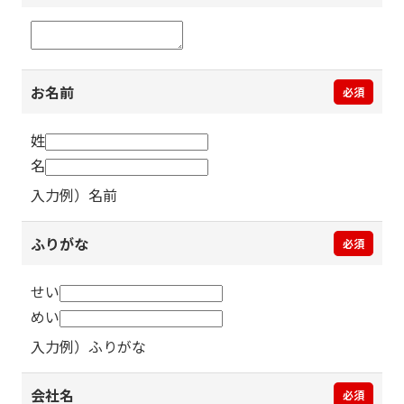
お名前
必須
姓
名
入力例）名前
ふりがな
必須
せい
めい
入力例）ふりがな
会社名
必須