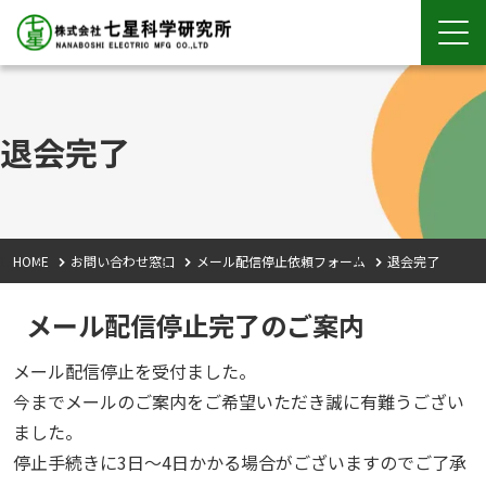
退会完了
HOME
お問い合わせ窓口
メール配信停止依頼フォーム
退会完了
メール配信停止完了のご案内
メール配信停止を受付ました。
今までメールのご案内をご希望いただき誠に有難うござい
ました。
停止手続きに3日～4日かかる場合がございますのでご了承