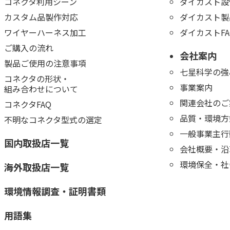
コネクタ利用シーン
ダイカスト設
カスタム品製作対応
ダイカスト製
ワイヤーハーネス加工
ダイカストFA
ご購入の流れ
会社案内
製品ご使用の注意事項
七星科学の強
コネクタの形状・
事業案内
組み合わせについて
関連会社のご
コネクタFAQ
品質・環境方
不明なコネクタ型式の選定
一般事業主行
国内取扱店一覧
会社概要・沿
環境保全・社
海外取扱店一覧
環境情報調査・証明書類
用語集