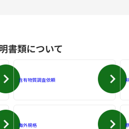
明書類について
含有物質調査依頼
海外規格