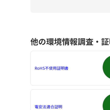
他の環境情報調査・証
RoHS不使用証明書
電安法適合証明