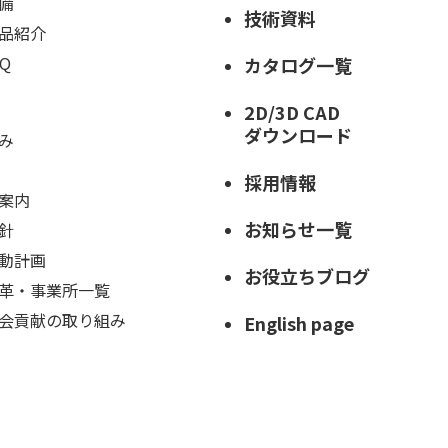
備
技術資料
品紹介
Q
カタログ一覧
2D/3D CAD
ダウンロード
み
採用情報
案内
お知らせ一覧
針
動計画
お役立ちブログ
革・事業所一覧
会貢献の取り組み
English page