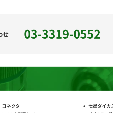
03-3319-0552
わせ
コネクタ
七星ダイカ