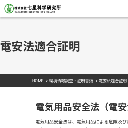
電安法適合証明
HOME
環境情報調査・証明書類
電安法適合証明
電気用品安全法（電安
電気用品安全法は、電気用品による危険及び