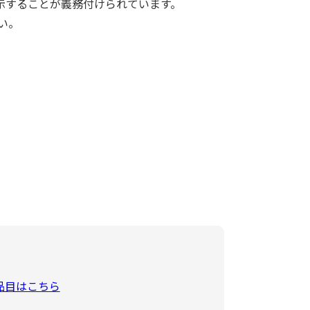
示することが義務付けられています。
い。
。
品目はこちら