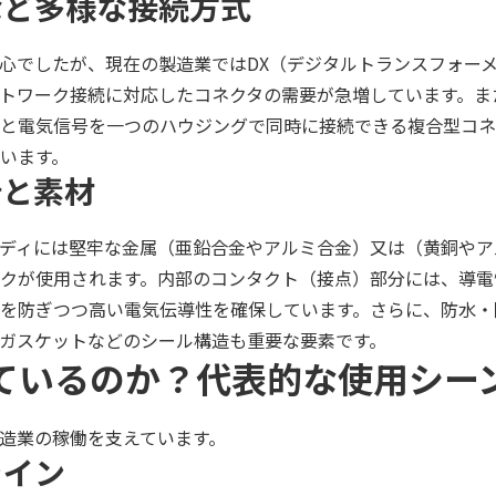
体など多様な接続方式
心でしたが、現在の製造業ではDX（デジタルトランスフォー
トワーク接続に対応したコネクタの需要が急増しています。ま
と電気信号を一つのハウジングで同時に接続できる複合型コネ
います。
計と素材
ディには堅牢な金属（亜鉛合金やアルミ合金）又は（黄銅やア
クが使用されます。内部のコンタクト（接点）部分には、導電
を防ぎつつ高い電気伝導性を確保しています。さらに、防水・
やガスケットなどのシール構造も重要な要素です。
れているのか？代表的な使用シー
造業の稼働を支えています。
ライン