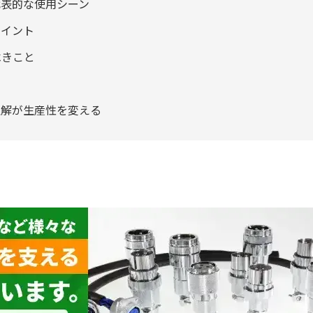
代表的な使用シーン
ポイント
べきこと
理解が生産性を変える