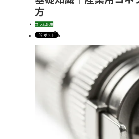
方
コラム記事