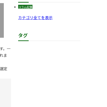
コラム記事
カテゴリ全てを表示
タグ
す。一
れま
選定