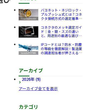
バヨネット・ネジロック・
プルプッシュ式とは？コネ
クタ接続方式の選定基準と
特徴を徹底比較
コネクタのメッキ選定ガイ
ド｜金・銀・スズの違い
と、用途別の最適な選び方
を徹底解説
IPコードとは？防水・防塵
の等級を徹底解説！製造業
の調達担当者が押さえるべ
き選定基準
アーカイブ
2026年 (9)
2025年 (5)
アーカイブ全てを表示
カテゴリ