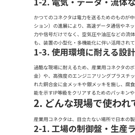
1-2. 電気・データ・流
かつてのコネクタは電力を送るためのものが中
ション）の進展により、高速データ通信やネッ
力や信号だけでなく、空気圧や油圧などの流体
も、装置の小型化・多機能化に伴い活用されて
1-3. 使用環境に耐える設
過酷な現場に耐えるため、産業用コネクタのボ
金）や、高強度のエンジニアリングプラスチッ
れた銅合金に金メッキや銀メッキを施し、腐食
能を示すIP等級をクリアするためのパッキン
2. どんな現場で使わ
産業用コネクタは、目立たない場所で日本の製
2-1. 工場の制御盤・生産