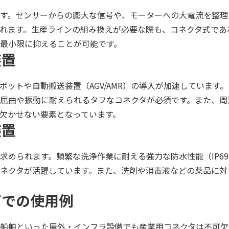
す。センサーからの膨大な信号や、モーターへの大電流を整理
れます。生産ラインの組み換えが必要な際も、コネクタ式であ
最小限に抑えることが可能です。
装置
ットや自動搬送装置（AGV/AMR）の導入が加速しています
屈曲や振動に耐えられるタフなコネクタが必須です。また、周
欠かせない要素となっています。
装置
められます。頻繁な洗浄作業に耐える強力な防水性能（IP69
ネクタが活躍しています。また、洗剤や消毒液などの薬品に対
下での使用例
船舶といった屋外・インフラ設備でも産業用コネクタは不可欠