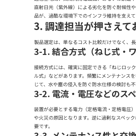
直射日光（紫外線）による劣化を防ぐ耐候性や
品が、過酷な環境下でのインフラ維持を支えて
3. 調達担当が押さえ
製品選定は、単なるコスト比較だけでなく、長
3-1. 結合方式（ねじ式
接続方式には、確実に固定できる「ねじロック
ル式」などがあります。頻繁にメンテナンスを
じて、水や塵の侵入を防ぐ防水仕様の検討も不
3-2. 電流・電圧などのス
装置が必要とする電力（定格電流・定格電圧）
や火災の原因となります。逆に過剰なスペック
要です。
3-3. メンテナンス性と交