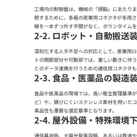
工場内の制御盤は、機械の「頭脳」にあたりま
続するために、多極の産業用コネクタが多用さ
線を一本ずつ外す手間がなく、ダウンタイムを
2-2. ロボット・自動搬送
深刻化する人手不足への対応として、産業用ロボ
トの関節部分や可動部では、激しい動きに伴う
とのデータ連携を行うための通信用コネクタも
2-3. 食品・医薬品の製造
食品や医薬品の現場では、高い衛生管理基準が求
ど）や、錆びにくいステンレス素材を用いたコ
薬品性も重要な選定基準となります。
2-4. 屋外設備・特殊環境
通信基地局、太陽光発電設備、あるいは鉄道や