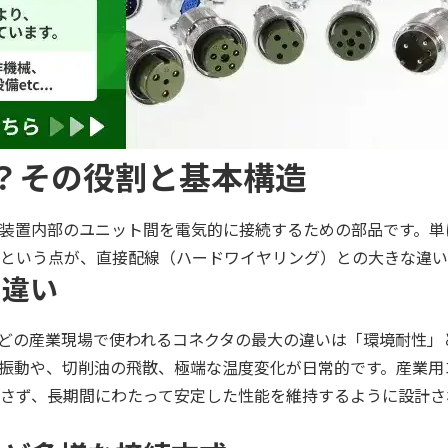
は？その役割と基本構造
装置内部のユニット間を電気的に接続するための部品です。単
という点が、直接配線（ハードワイヤリング）との大きな違い
の違い
どの産業現場で使われるコネクタの最大の違いは「環境耐性」
振動や、切削油の飛散、極端な温度変化が日常的です。産業用
さず、長期間にわたって安定した性能を維持するように設計さ